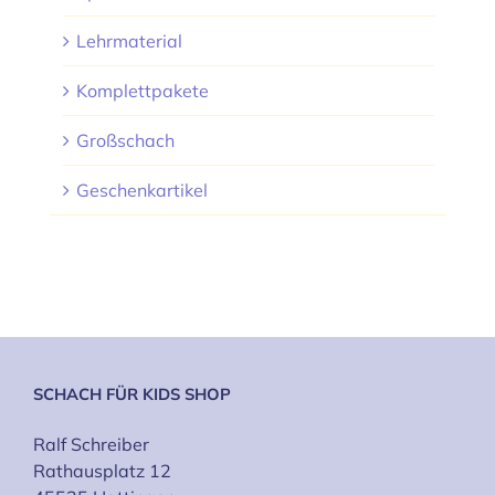
Lehrmaterial
Komplettpakete
Großschach
Geschenkartikel
SCHACH FÜR KIDS SHOP
Ralf Schreiber
Rathausplatz 12