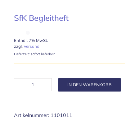
SfK Begleitheft
Enthält 7% MwSt.
zzgl.
Versand
Lieferzeit: sofort lieferbar
IN DEN WARENKORB
SfK
Begleitheft
Menge
Artikelnummer:
1101011