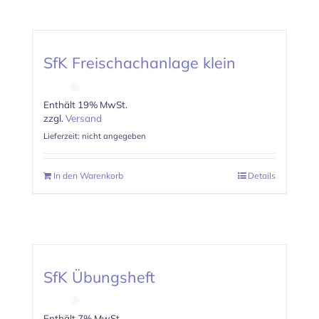
SfK Freischachanlage klein
Enthält 19% MwSt.
zzgl.
Versand
Lieferzeit: nicht angegeben
In den Warenkorb
Details
SfK Übungsheft
Enthält 7% MwSt.