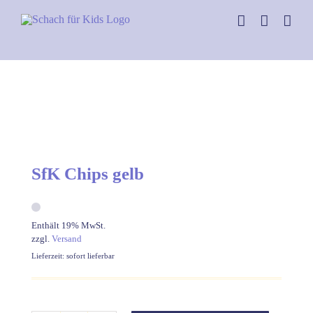
Skip
to
content
SfK Chips gelb
Enthält 19% MwSt.
zzgl.
Versand
Lieferzeit: sofort lieferbar