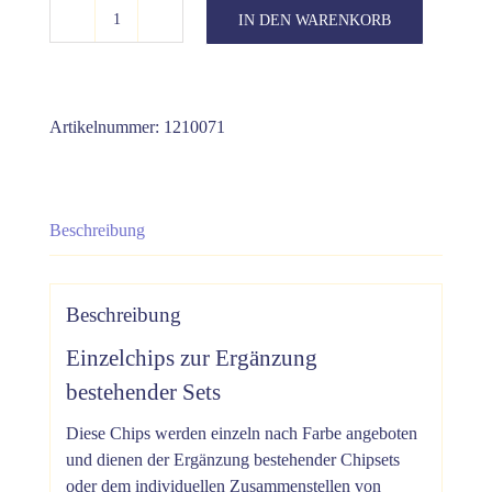
IN DEN WARENKORB
SfK
Chips
gelb
Menge
Artikelnummer:
1210071
Beschreibung
Beschreibung
Einzelchips zur Ergänzung
bestehender Sets
Diese Chips werden einzeln nach Farbe angeboten
und dienen der Ergänzung bestehender Chipsets
oder dem individuellen Zusammenstellen von