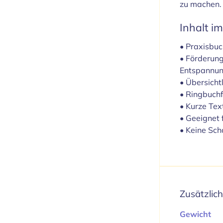
zu machen.
Inhalt i
• Praxisbuc
• Förderung
Entspannun
• Übersicht
• Ringbuchf
• Kurze Tex
• Geeignet 
• Keine Sch
Zusätzlic
Gewicht