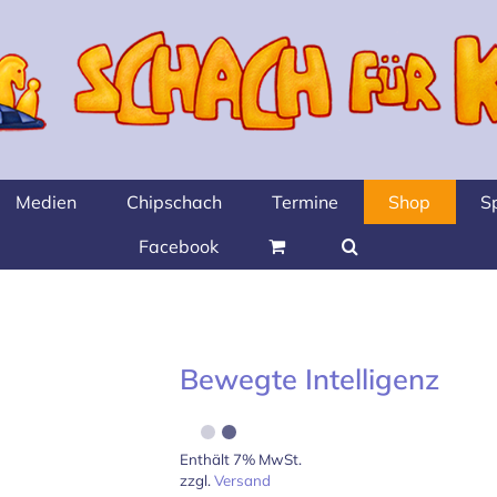
Medien
Chipschach
Termine
Shop
S
Facebook
Bewegte Intelligenz
Enthält 7% MwSt.
zzgl.
Versand