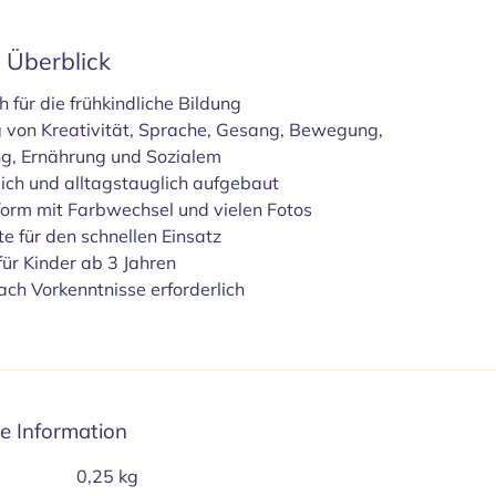
m Überblick
h für die frühkindliche Bildung
 von Kreativität, Sprache, Gesang, Bewegung,
g, Ernährung und Sozialem
lich und alltagstauglich aufgebaut
orm mit Farbwechsel und vielen Fotos
te für den schnellen Einsatz
für Kinder ab 3 Jahren
ach Vorkenntnisse erforderlich
he Information
0,25 kg