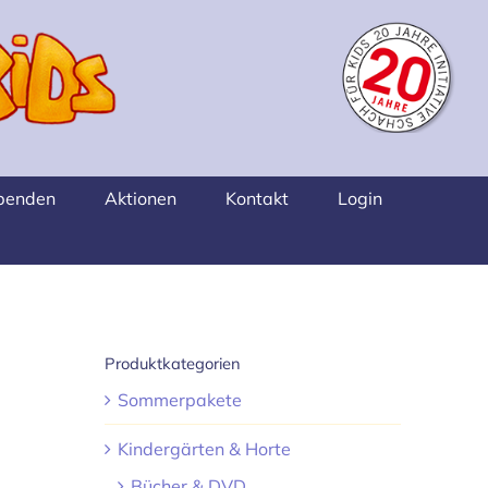
penden
Aktionen
Kontakt
Login
Produktkategorien
Sommerpakete
Kindergärten & Horte
Bücher & DVD