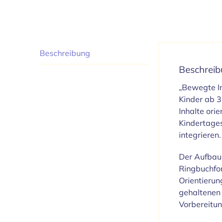
Beschreibung
Beschrei
„Bewegte In
Kinder ab 3
Inhalte ori
Kindertages
integrieren.
Der Aufbau 
Ringbuchfor
Orientierun
gehaltenen 
Vorbereitun