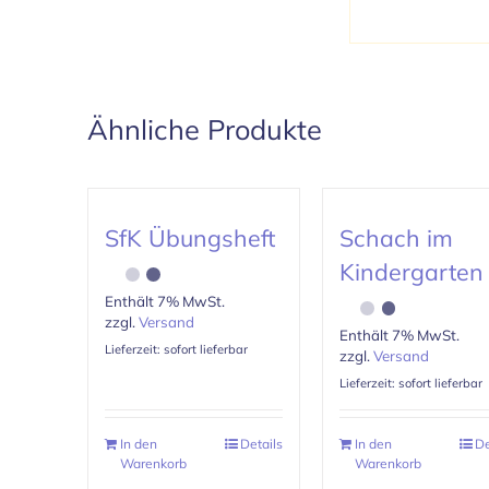
Ähnliche Produkte
SfK Übungsheft
Schach im
Kindergarten
Enthält 7% MwSt.
zzgl.
Versand
Enthält 7% MwSt.
Lieferzeit: sofort lieferbar
zzgl.
Versand
Lieferzeit: sofort lieferbar
In den
Details
In den
De
Warenkorb
Warenkorb