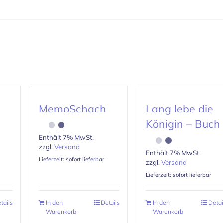
MemoSchach
Lang lebe die
Königin – Buch
Enthält 7% MwSt.
zzgl.
Versand
Enthält 7% MwSt.
Lieferzeit: sofort lieferbar
zzgl.
Versand
Lieferzeit: sofort lieferbar
tails
In den
Details
In den
Detai
Warenkorb
Warenkorb