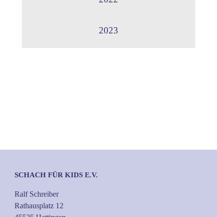
2023
SCHACH FÜR KIDS E.V.
Ralf Schreiber
Rathausplatz 12