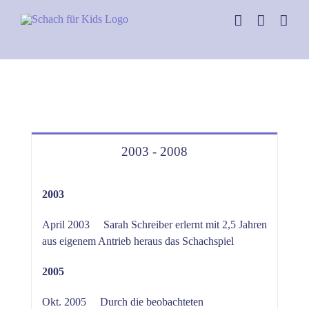
Skip
to
content
2003 - 2008
2003
April 2003 Sarah Schreiber erlernt mit 2,5 Jahren
aus eigenem Antrieb heraus das Schachspiel
2005
Okt. 2005 Durch die beobachteten