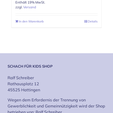
Enthält 19% MwSt.
zzgl.
Versand
In den Warenkorb
Details
SCHACH FÜR KIDS SHOP
Ralf Schreiber
Rathausplatz 12
45525 Hattingen
Wegen dem Erfordernis der Trennung von
Gewerblichkeit und Gemeinnützigkeit wird der Shop
betrieben von: Ralf Schreiber