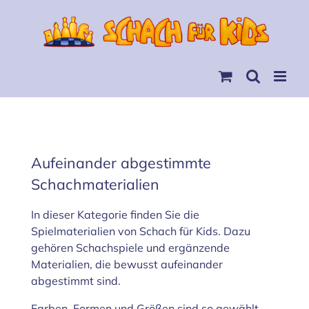
Skip
to
content
Aufeinander abgestimmte
Schachmaterialien
In dieser Kategorie finden Sie die
Spielmaterialien von Schach für Kids. Dazu
gehören Schachspiele und ergänzende
Materialien, die bewusst aufeinander
abgestimmt sind.
Farben, Formen und Größen sind so gewählt,