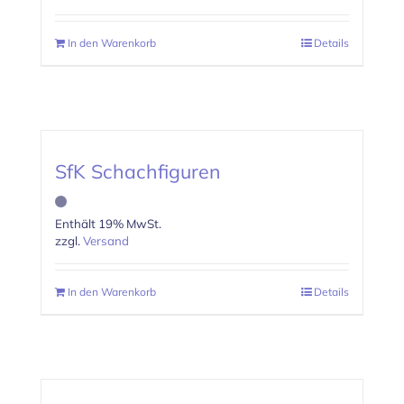
In den Warenkorb
Details
SfK Schachfiguren
Enthält 19% MwSt.
zzgl.
Versand
In den Warenkorb
Details