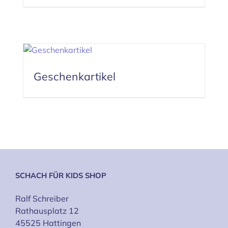
Geschenkartikel
SCHACH FÜR KIDS SHOP
Ralf Schreiber
Rathausplatz 12
45525 Hattingen