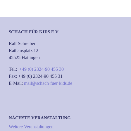
SCHACH FÜR KIDS E.V.
Ralf Schreiber
Rathausplatz 12
45525 Hattingen
Tel.:
+49 (0) 2324-90 455 30
Fax: +49 (0) 2324-90 455 31
E-Mail:
mail@schach-fuer-kids.de
NÄCHSTE VERANSTALTUNG
Weitere Veranstaltungen