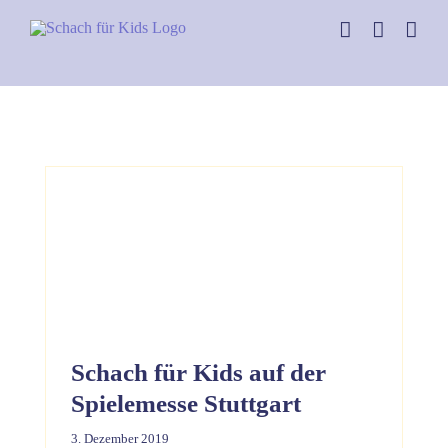
Skip
to
content
Schach für Kids auf der
Spielemesse Stuttgart
3. Dezember 2019