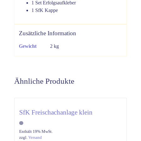
1 Set Erfolgsaufkleber
1 SfK Kappe
Zusätzliche Information
Gewicht
2 kg
Ähnliche Produkte
SfK Freischachanlage klein
Enthält 19% MwSt.
zzgl.
Versand