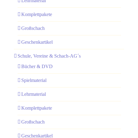
Lehrmaterial
Komplettpakete
Großschach
Geschenkartikel
Schule, Vereine & Schach-AG´s
Bücher & DVD
Spielmaterial
Lehrmaterial
Komplettpakete
Großschach
Geschenkartikel