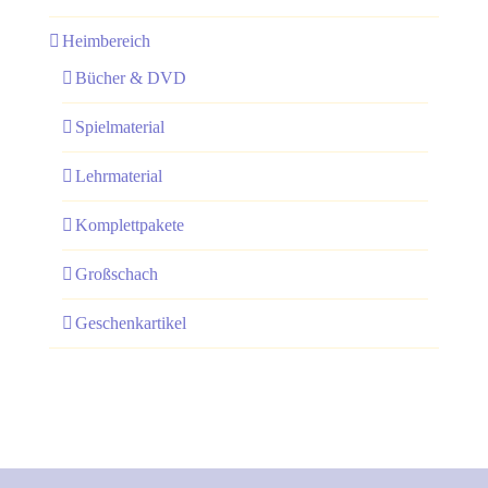
Heimbereich
Bücher & DVD
Spielmaterial
Lehrmaterial
Komplettpakete
Großschach
Geschenkartikel