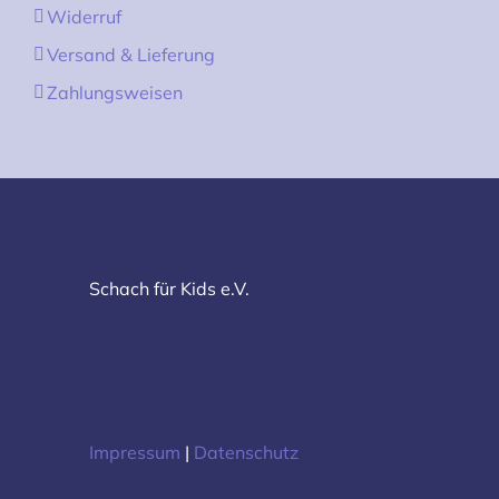
Widerruf
Versand & Lieferung
Zahlungsweisen
Schach für Kids e.V.
Impressum
|
Datenschutz