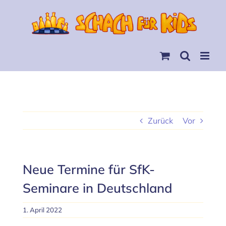
Skip
to
content
Zurück
Vor
Neue Termine für SfK-
Seminare in Deutschland
1. April 2022