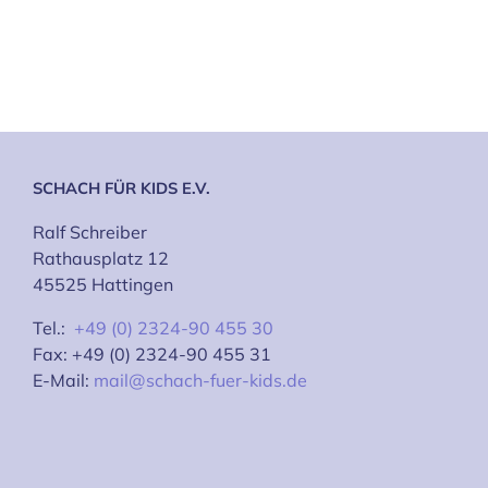
SCHACH FÜR KIDS E.V.
Ralf Schreiber
Rathausplatz 12
45525 Hattingen
Tel.:
+49 (0) 2324-90 455 30
Fax: +49 (0) 2324-90 455 31
E-Mail:
mail@schach-fuer-kids.de