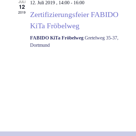
JULI
12. Juli 2019 , 14:00
-
16:00
12
2019
Zertifizierungsfeier FABIDO
KiTa Fröbelweg
FABIDO KiTa Fröbelweg
Gretelweg 35-37,
Dortmund