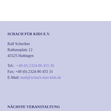
SCHACH FÜR KIDS E.V.
Ralf Schreiber
Rathausplatz 12
45525 Hattingen
Tel.:
+49 (0) 2324-90 455 30
Fax: +49 (0) 2324-90 455 31
E-Mail:
mail@schach-fuer-kids.de
NÄCHSTE VERANSTALTUNG