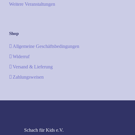
Weitere Veranstaltungen
Shop
Allgemeine Geschäftsbedingungen
Widerruf
Versand & Lieferung
Zahlungsweisen
Schach für Kids e.V.