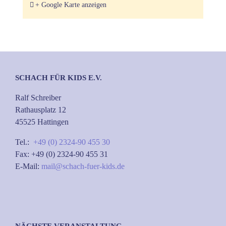
+ Google Karte anzeigen
SCHACH FÜR KIDS E.V.
Ralf Schreiber
Rathausplatz 12
45525 Hattingen
Tel.:
+49 (0) 2324-90 455 30
Fax: +49 (0) 2324-90 455 31
E-Mail:
mail@schach-fuer-kids.de