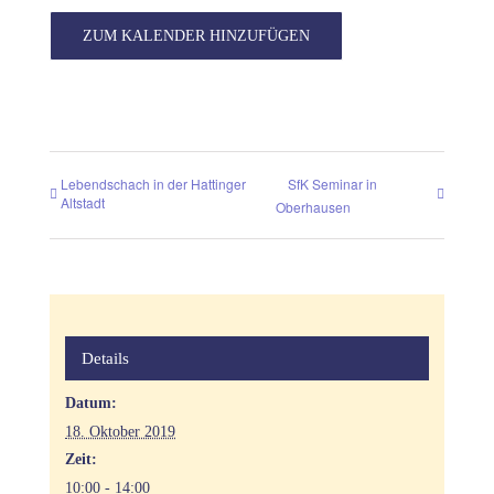
ZUM KALENDER HINZUFÜGEN
Lebendschach in der Hattinger
SfK Seminar in
Altstadt
Oberhausen
Details
Datum:
18. Oktober 2019
Zeit:
10:00 - 14:00