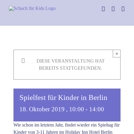
Skip
to
content
×
DIESE VERANSTALTUNG HAT
BEREITS STATTGEFUNDEN.
Spielfest für Kinder in Berlin
18. Oktober 2019 , 10:00
-
14:00
Wie schon im letztem Jahr, findet wieder ein Spieltag für
Kinder von 3-11 Jahren im Holiday Inn Hotel Berlin