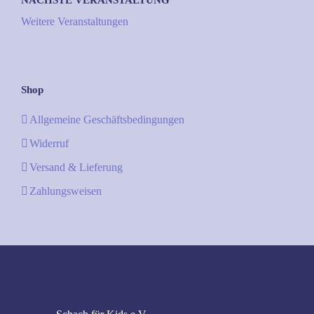
NÄCHSTE VERANSTALTUNG
Weitere Veranstaltungen
Shop
Allgemeine Geschäftsbedingungen
Widerruf
Versand & Lieferung
Zahlungsweisen