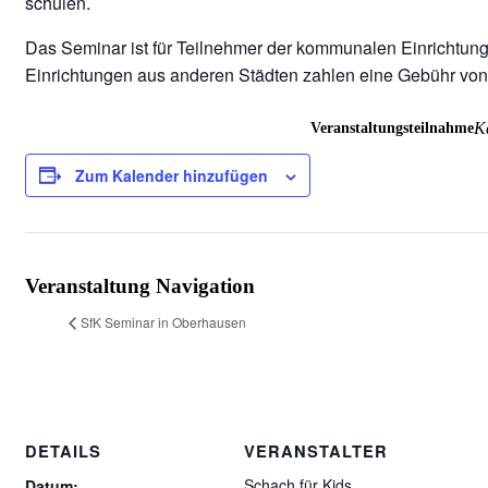
schulen.
Das Seminar ist für Teilnehmer der kommunalen Einrichtung
Einrichtungen aus anderen Städten zahlen eine Gebühr von
Veranstaltungsteilnahme
Ka
Zum Kalender hinzufügen
Veranstaltung Navigation
SfK Seminar in Oberhausen
DETAILS
VERANSTALTER
Schach für Kids
Datum: