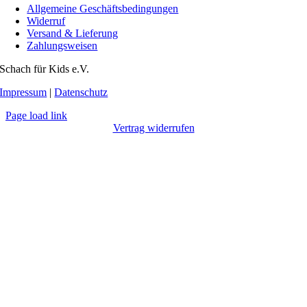
Allgemeine Geschäftsbedingungen
Widerruf
Versand & Lieferung
Zahlungsweisen
Schach für Kids e.V.
Impressum
|
Datenschutz
Page load link
Vertrag widerrufen
Nach
oben