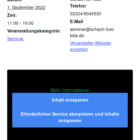
Telefon
1. September 2022
02324/9045530
Zeit:
E-Mail
11:00 - 16:00
seminar@schach-fuer-
Veranstaltungskategorie:
kids.de
Seminar
Veranstalter-Website
anzeigen
Mehr Informationen
Inhalt entsperren
Erforderlichen Service akzeptieren und Inhalte
entsperren