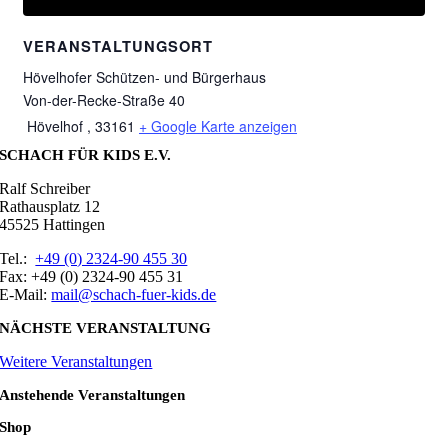
VERANSTALTUNGSORT
Hövelhofer Schützen- und Bürgerhaus
Von-der-Recke-Straße 40
Hövelhof
,
33161
+ Google Karte anzeigen
SCHACH FÜR KIDS E.V.
Ralf Schreiber
Rathausplatz 12
45525 Hattingen
Tel.:
+49 (0) 2324-90 455 30
Fax: +49 (0) 2324-90 455 31
E-Mail:
mail@schach-fuer-kids.de
NÄCHSTE VERANSTALTUNG
Weitere Veranstaltungen
Anstehende Veranstaltungen
Shop