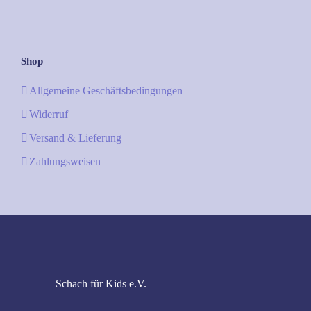
Shop
Allgemeine Geschäftsbedingungen
Widerruf
Versand & Lieferung
Zahlungsweisen
Schach für Kids e.V.