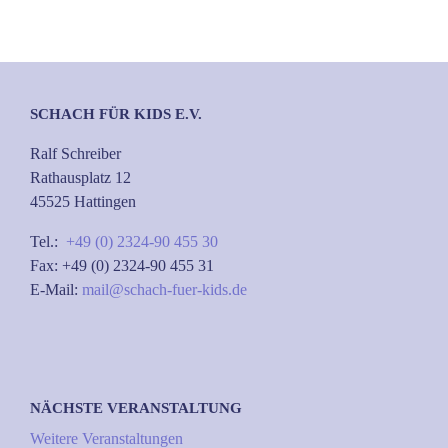
SCHACH FÜR KIDS E.V.
Ralf Schreiber
Rathausplatz 12
45525 Hattingen
Tel.:
+49 (0) 2324-90 455 30
Fax: +49 (0) 2324-90 455 31
E-Mail:
mail@schach-fuer-kids.de
NÄCHSTE VERANSTALTUNG
Weitere Veranstaltungen