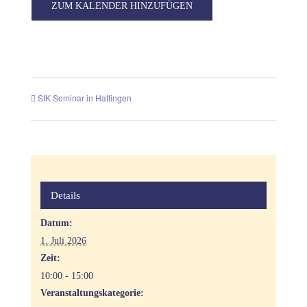
ZUM KALENDER HINZUFÜGEN
SfK Seminar in Hattingen
Details
Datum:
1. Juli 2026
Zeit:
10:00 - 15:00
Veranstaltungskategorie: