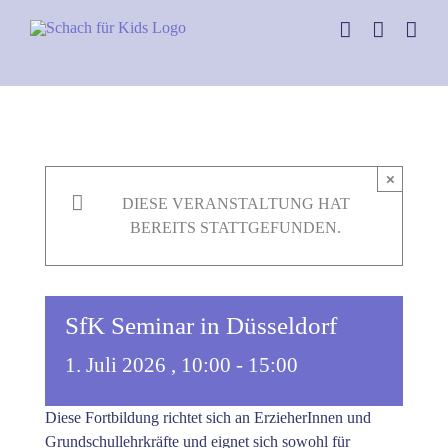
Skip
to
content
×
DIESE VERANSTALTUNG HAT
BEREITS STATTGEFUNDEN.
SfK Seminar in Düsseldorf
1. Juli 2026 , 10:00
-
15:00
Diese Fortbildung richtet sich an ErzieherInnen und
Grundschullehrkräfte und eignet sich sowohl für