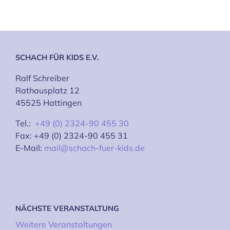
SCHACH FÜR KIDS E.V.
Ralf Schreiber
Rathausplatz 12
45525 Hattingen
Tel.:
+49 (0) 2324-90 455 30
Fax: +49 (0) 2324-90 455 31
E-Mail:
mail@schach-fuer-kids.de
NÄCHSTE VERANSTALTUNG
Weitere Veranstaltungen