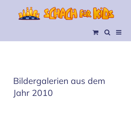
Skip
to
content
Bildergalerien aus dem
Jahr 2010