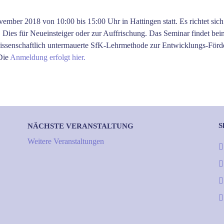
mber 2018 von 10:00 bis 15:00 Uhr in Hattingen statt. Es richtet sich
Dies für Neueinsteiger oder zur Auffrischung. Das Seminar findet bei
e wissenschaftlich untermauerte SfK-Lehrmethode zur Entwicklungs-Förd
Die
Anmeldung erfolgt hier.
S
NÄCHSTE VERANSTALTUNG
Weitere Veranstaltungen