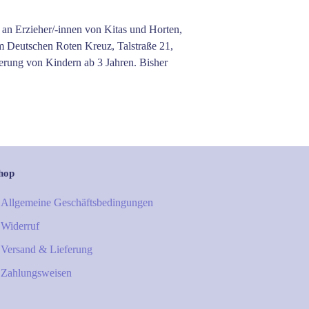
 an Erzieher/-innen von Kitas und Horten,
m Deutschen Roten Kreuz, Talstraße 21,
erung von Kindern ab 3 Jahren. Bisher
hop
Allgemeine Geschäftsbedingungen
Widerruf
Versand & Lieferung
Zahlungsweisen