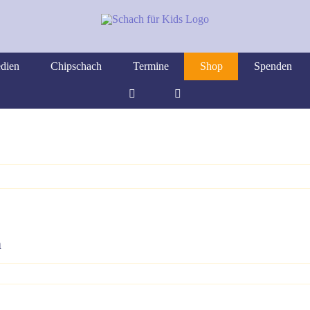
dien
Chipschach
Termine
Shop
Spenden
n