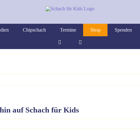
dien
Chipschach
Termine
Shop
Spenden
hin auf Schach für Kids