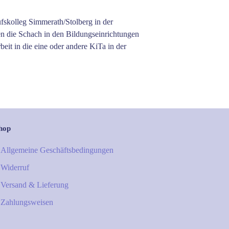
fskolleg Simmerath/Stolberg in der
en die Schach in den Bildungseinrichtungen
it in die eine oder andere KiTa in der
hop
Allgemeine Geschäftsbedingungen
Widerruf
Versand & Lieferung
Zahlungsweisen