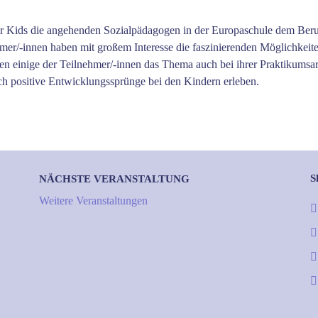
 für Kids die angehenden Sozialpädagogen in der Europaschule dem Beru
mer/-innen haben mit großem Interesse die faszinierenden Möglichkeit
 einige der Teilnehmer/-innen das Thema auch bei ihrer Praktikumsarbe
ch positive Entwicklungssprünge bei den Kindern erleben.
S
NÄCHSTE VERANSTALTUNG
Weitere Veranstaltungen