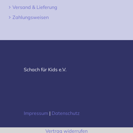
Versand & Lieferung
Zahlungsweisen
Schach für Kids e.V.
Impressum
|
Datenschutz
Vertrag widerrufen