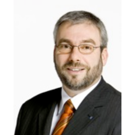
grösseres
Bild