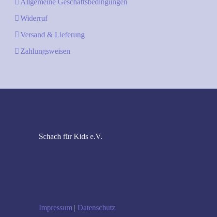
Allgemeine Geschäftsbedingungen
Widerruf
Versand & Lieferung
Zahlungsweisen
Schach für Kids e.V.
Impressum
|
Datenschutz