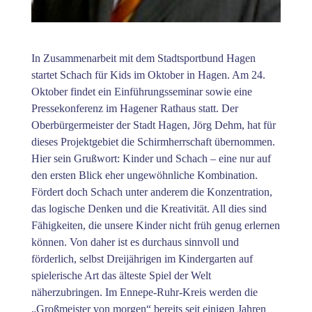
In Zusammenarbeit mit dem Stadtsportbund Hagen
startet Schach für Kids im Oktober in Hagen. Am 24.
Oktober findet ein Einführungsseminar sowie eine
Pressekonferenz im Hagener Rathaus statt. Der
Oberbürgermeister der Stadt Hagen, Jörg Dehm, hat für
dieses Projektgebiet die Schirmherrschaft übernommen.
Hier sein Grußwort: Kinder und Schach – eine nur auf
den ersten Blick eher ungewöhnliche Kombination.
Fördert doch Schach unter anderem die Konzentration,
das logische Denken und die Kreativität. All dies sind
Fähigkeiten, die unsere Kinder nicht früh genug erlernen
können. Von daher ist es durchaus sinnvoll und
förderlich, selbst Dreijährigen im Kindergarten auf
spielerische Art das älteste Spiel der Welt
näherzubringen. Im Ennepe-Ruhr-Kreis werden die
„Großmeister von morgen“ bereits seit einigen Jahren