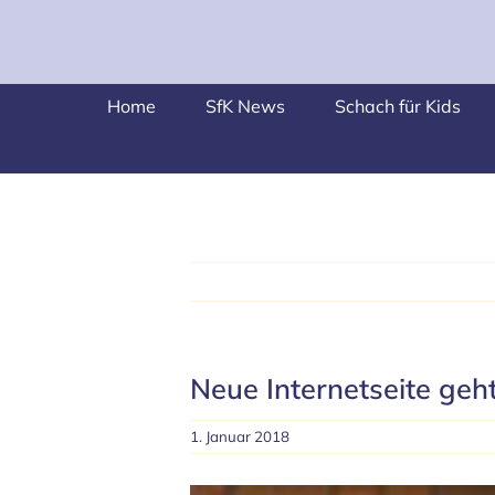
Skip
to
content
Home
SfK News
Schach für Kids
Neue Internetseite geht
1. Januar 2018