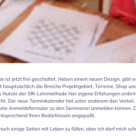
ite ist jetzt frei geschaltet. Neben einem neuen Design, gibt 
ft hauptsächlich die Breiche Projektgebiet, Termine, Shop un
ls Nutzer der SfK-Lehrmethode hier eigene Erfahungen einbr
icht. Der neue Terminkalender hat unter anderem den Vorteil,
ffnete Anmeldeformular zu den Seminaren anmelden können. De
 entsprechend Ihren Bedürfnissen angepaßt.
 noch einige Seiten mit Leben zu füllen, aber ich darf mich sc