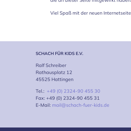
die an dieser Seite mitgewirkt haben
Viel Spaß mit der neuen Internetseit
SCHACH FÜR KIDS E.V.
Ralf Schreiber
Rathausplatz 12
45525 Hattingen
Tel.:
+49 (0) 2324-90 455 30
Fax: +49 (0) 2324-90 455 31
E-Mail:
mail@schach-fuer-kids.de