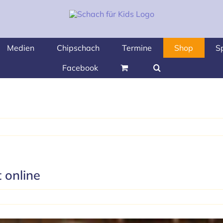
Medien
Chipschach
Termine
Shop
S
Facebook
 online