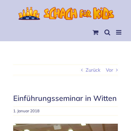
Skip
to
content
Zurück
Vor
Einführungsseminar in Witten
1. Januar 2018
Zeige