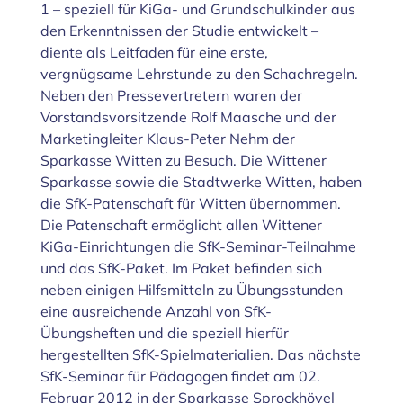
1 – speziell für KiGa- und Grundschulkinder aus
den Erkenntnissen der Studie entwickelt –
diente als Leitfaden für eine erste,
vergnügsame Lehrstunde zu den Schachregeln.
Neben den Pressevertretern waren der
Vorstandsvorsitzende Rolf Maasche und der
Marketingleiter Klaus-Peter Nehm der
Sparkasse Witten zu Besuch. Die Wittener
Sparkasse sowie die Stadtwerke Witten, haben
die SfK-Patenschaft für Witten übernommen.
Die Patenschaft ermöglicht allen Wittener
KiGa-Einrichtungen die SfK-Seminar-Teilnahme
und das SfK-Paket. Im Paket befinden sich
neben einigen Hilfsmitteln zu Übungsstunden
eine ausreichende Anzahl von SfK-
Übungsheften und die speziell hierfür
hergestellten SfK-Spielmaterialien. Das nächste
SfK-Seminar für Pädagogen findet am 02.
Februar 2012 in der Sparkasse Sprockhövel