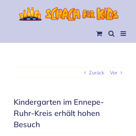
Skip
to
content
Zurück
Vor
Kindergarten im Ennepe-
Ruhr-Kreis erhält hohen
Besuch