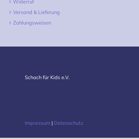
Widerruf
Versand & Lieferung
Zahlungsweisen
Schach für Kids e.V.
Impressum
|
Datenschutz